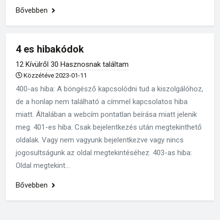
Bővebben
4 es hibakódok
12 Kívülről 30 Hasznosnak találtam
Közzétéve 2023-01-11
400-as hiba: A böngésző kapcsolódni tud a kiszolgálóhoz,
de a honlap nem található a címmel kapcsolatos hiba
miatt. Általában a webcím pontatlan beírása miatt jelenik
meg. 401-es hiba: Csak bejelentkezés után megtekinthető
oldalak. Vagy nem vagyunk bejelentkezve vagy nincs
jogosultságunk az oldal megtekintéséhez. 403-as hiba:
Oldal megtekint...
Bővebben